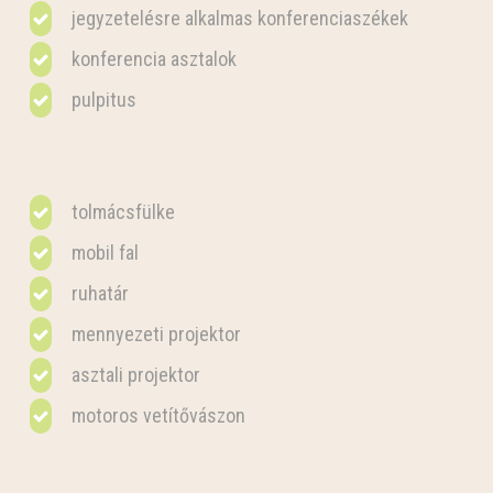
jegyzetelésre alkalmas konferenciaszékek
konferencia asztalok
pulpitus
tolmácsfülke
mobil fal
ruhatár
mennyezeti projektor
asztali projektor
motoros vetítővászon