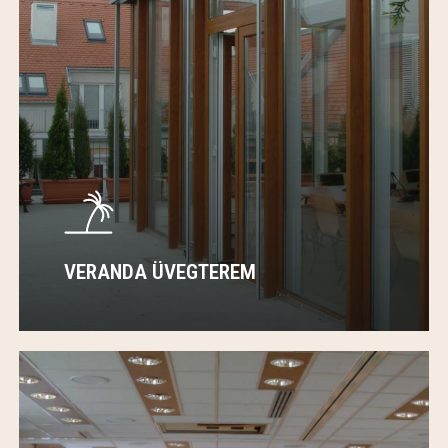
VERANDA ÜVEGTEREM