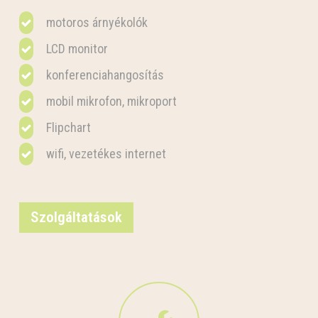
motoros árnyékolók
LCD monitor
konferenciahangosítás
mobil mikrofon, mikroport
Flipchart
wifi, vezetékes internet
Szolgáltatások