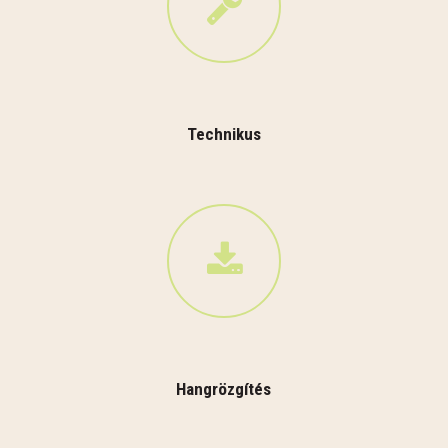
Technikus
Hangrözgítés