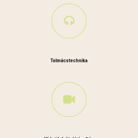
Tolmácstechnika