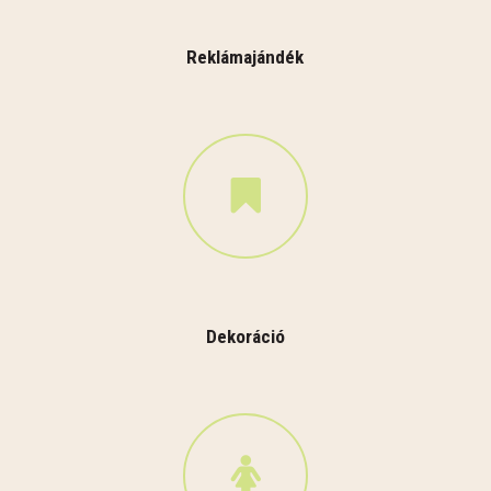
Reklámajándék
Dekoráció