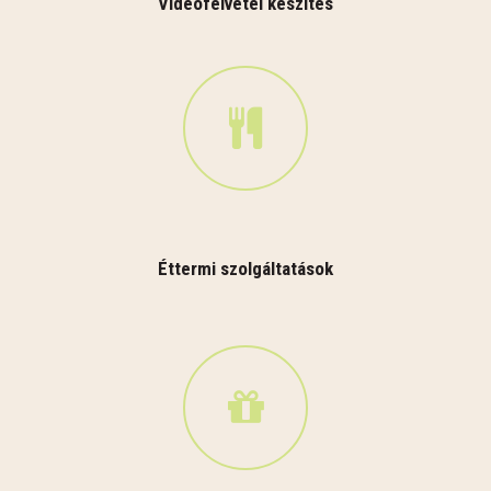
Videófelvétel készítés
Éttermi szolgáltatások